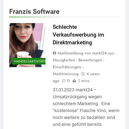
Franzis Software
Schlechte
Verkaufswerbung im
Direktmarketing
Marktmeldung von markt24.xyz -
Neuigkeiten - Bewertungen -
HANDELSAKTIVITÄTEN
Einschätzungen -
Marktmeinung
4 years
ago
0
1 mins
31.01.2023 markt24 –
Umsatzrückgang wegen
schlechtem Marketing Eine
“kostenlose” Flasche Vino, wenn
noch weitere zu bezahlen sind
und eine gefühlt bereits